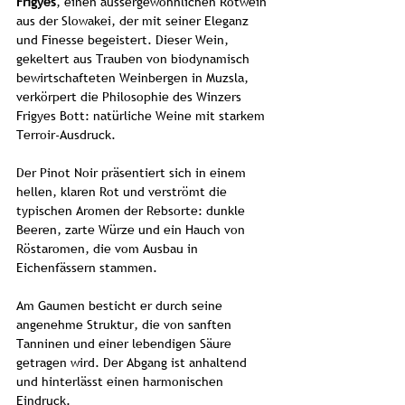
Frigyes
, einen aussergewöhnlichen Rotwein
aus der Slowakei, der mit seiner Eleganz
und Finesse begeistert. Dieser Wein,
gekeltert aus Trauben von biodynamisch
bewirtschafteten Weinbergen in Muzsla,
verkörpert die Philosophie des Winzers
Frigyes Bott: natürliche Weine mit starkem
Terroir-Ausdruck.
Der Pinot Noir präsentiert sich in einem
hellen, klaren Rot und verströmt die
typischen Aromen der Rebsorte: dunkle
Beeren, zarte Würze und ein Hauch von
Röstaromen, die vom Ausbau in
Eichenfässern stammen.
Am Gaumen besticht er durch seine
angenehme Struktur, die von sanften
Tanninen und einer lebendigen Säure
getragen wird. Der Abgang ist anhaltend
und hinterlässt einen harmonischen
Eindruck.