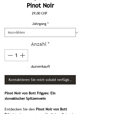
Pinot Noir
Preis
29,00 CHF
Jahrgang
*
Anzahl
*
Ausverkauft
Kontaktieren Sie mich sobald verfügbar
Pinot Noir von Bott Frigyes: Ein
slowakischer Spitzenwein
Entdecken Sie den
Pinot Noir von Bott