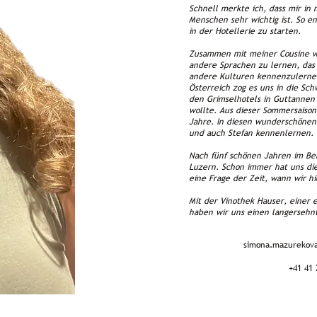
Schnell merkte ich, dass mir in
Menschen sehr wichtig ist. So e
in der Hotellerie zu starten.
Zusammen mit meiner Cousine wo
andere Sprachen zu lernen, das
andere Kulturen kennenzulernen
Österreich zog es uns in die Sch
den Grimselhotels in Guttannen
wollte. Aus dieser Sommersaison
Jahre. In diesen wunderschönen 
und auch Stefan kennenlernen.
Nach fünf schönen Jahren im Be
Luzern. Schon immer hat uns die
eine Frage der Zeit, wann wir h
Mit der Vinothek Hauser, einer
haben wir uns einen langersehnt
simona.mazurekov
+41 41 