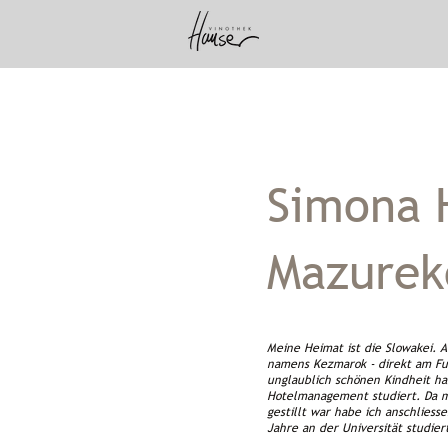
Simona 
Mazurek
Meine Heimat ist die Slowakei. 
namens Kezmarok - direkt am Fu
unglaublich schönen Kindheit h
Hotelmanagement studiert. Da m
gestillt war habe ich anschliesse
Jahre an der Universität studier