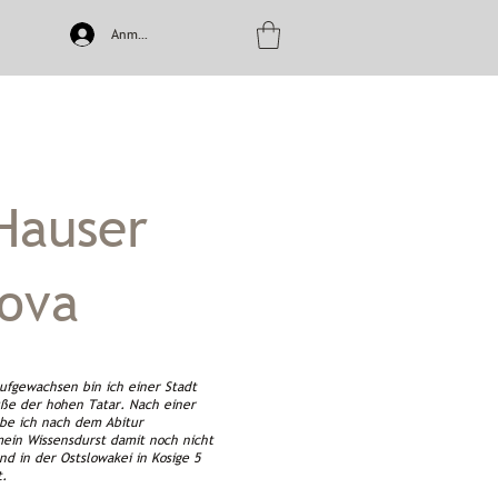
Anmelden
Hauser
ova
Aufgewachsen bin ich einer Stadt
ße der hohen Tatar. Nach einer
abe ich nach dem Abitur
ein Wissensdurst damit noch nicht
nd in der Ostslowakei in Kosige 5
t.