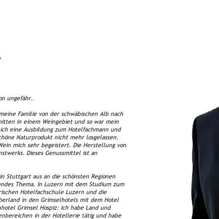
r
on ungefähr.
meine Familie von der schwäbischen Alb nach
mitten in einem Weingebiet und so war mein
n ich eine Ausbildung zum Hotelfachmann und
schöne Naturprodukt nicht mehr losgelassen.
ein mich sehr begeistert. Die Herstellung von
nstwerks. Dieses Genussmittel ist an
n Stuttgart aus an die schönsten Regionen
hendes Thema. In Luzern mit dem Studium zum
rischen Hotelfachschule Luzern und die
Oberland in den Grimselhotels mit dem Hotel
hotel Grimsel Hospiz: Ich habe Land und
nbereichen in der Hotellerie tätig und habe