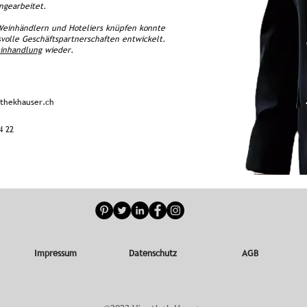
ngearbeitet.
 Weinhändlern und Hoteliers knüpfen konnte
volle Geschäftspartnerschaften entwickelt.
inhandlung
wieder.
othekhauser.ch
4 22
Impressum
Datenschutz
AGB