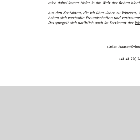
mich dabei immer tiefer in die Welt der Reben hinei
Aus den Kontakten, die ich über Jahre zu Winzern,
haben sich wertvolle Freundschaften und vertrauens
Das spiegelt sich natürlich auch im Sortiment der
We
stefan.hauser@vin
+41 41 220 2