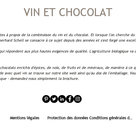
VIN ET CHOCOLAT
s à propos de la combinaison du vin et du chocolat. Et lorsque l'on cherche du 
Eberhard Schell se consacre à ce sujet depuis des années et s'est forgé une exce
 qui répondent aux plus hautes exigences de qualité. L'agriculture biologique va
hocolats enrichis d'épices, de noix, de fruits et de minéraux, de manière à ce q
orde avec quel vin se trouve sur notre site web ainsi qu'au dos de l'emballage. Vo
èque - demandez-nous simplement la brochure.
Mentions légales
Protection des données
Conditions générales de vente