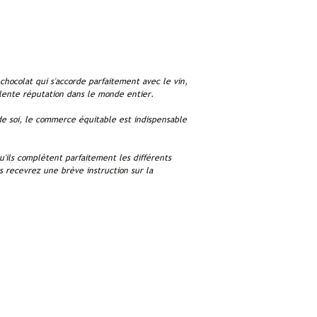
chocolat qui s'accorde parfaitement avec le vin,
llente réputation dans le monde entier.
 de soi, le commerce équitable est indispensable
u'ils complètent parfaitement les différents
us recevrez une brève instruction sur la