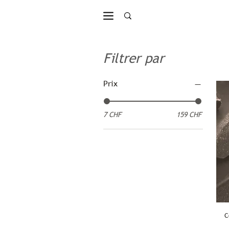
Filtrer par
Prix
7 CHF
159 CHF
C