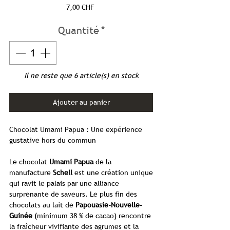
Prix
7,00 CHF
Quantité
*
Il ne reste que 6 article(s) en stock
Ajouter au panier
Chocolat Umami Papua : Une expérience
gustative hors du commun
Le chocolat
Umami Papua
de la
manufacture
Schell
est une création unique
qui ravit le palais par une alliance
surprenante de saveurs. Le plus fin des
chocolats au lait de
Papouasie-Nouvelle-
Guinée
(minimum 38 % de cacao) rencontre
la fraîcheur vivifiante des agrumes et la