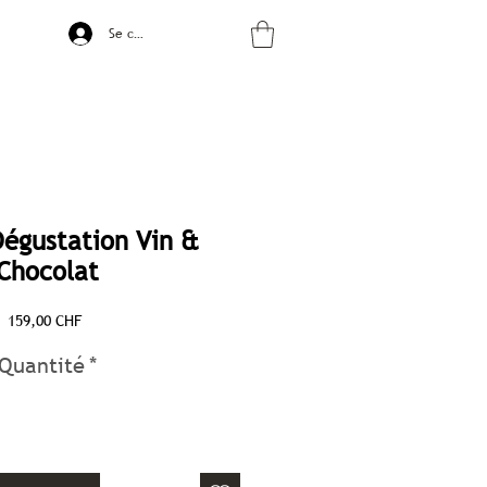
Se connecter
Dégustation Vin &
Chocolat
Prix
159,00 CHF
Quantité
*