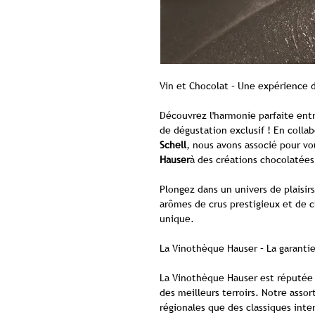
Vin et Chocolat – Une expérience 
Découvrez l'harmonie parfaite entre
de dégustation exclusif ! En colla
Schell
, nous avons associé pour vo
Hauser
à des créations chocolatées
Plongez dans un univers de plaisi
arômes de crus prestigieux et de 
unique.
La Vinothèque Hauser – La garanti
La Vinothèque Hauser est réputée p
des meilleurs terroirs. Notre asso
régionales que des classiques inte