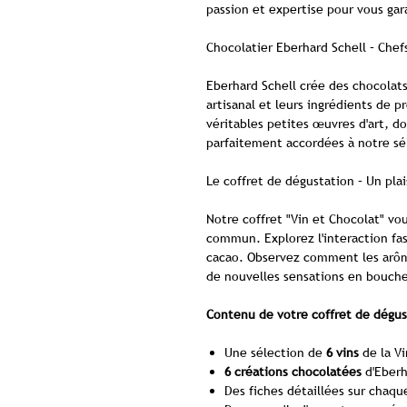
passion et expertise pour vous gar
Chocolatier Eberhard Schell – Chefs
Eberhard Schell crée des chocolats 
artisanal et leurs ingrédients de p
véritables petites œuvres d'art, d
parfaitement accordées à notre sé
Le coffret de dégustation – Un plai
Notre coffret "Vin et Chocolat" v
commun. Explorez l'interaction fas
cacao. Observez comment les arôm
de nouvelles sensations en bouch
Contenu de votre coffret de dégus
Une sélection de
6 vins
de la V
6 créations chocolatées
d'Eberh
Des fiches détaillées sur chaqu