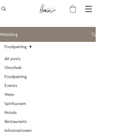
Weinblog
Foodpairing
All posts
Vinothek
Foodpairing
Events
Wein
Spirituosen
Hotels
Restaurants
Informationen