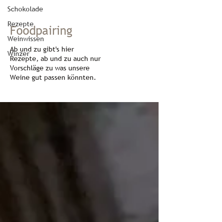
Schokolade
Rezepte
Foodpairing
Weinwissen
Ab und zu gibt's hier
Winzer
Rezepte, ab und zu auch nur
Vorschläge zu was unsere
Weine gut passen könnten.