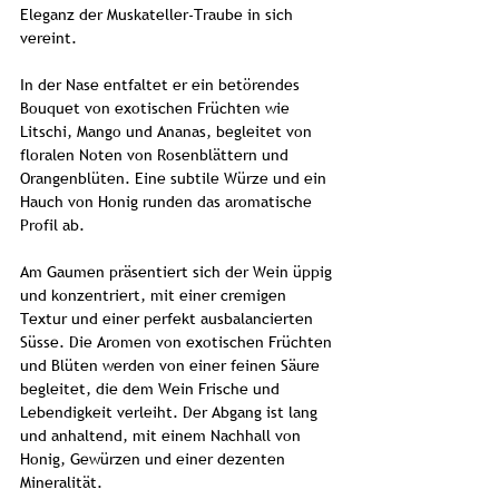
Eleganz der Muskateller-Traube in sich
vereint.
In der Nase entfaltet er ein betörendes
Bouquet von exotischen Früchten wie
Litschi, Mango und Ananas, begleitet von
floralen Noten von Rosenblättern und
Orangenblüten. Eine subtile Würze und ein
Hauch von Honig runden das aromatische
Profil ab.
Am Gaumen präsentiert sich der Wein üppig
und konzentriert, mit einer cremigen
Textur und einer perfekt ausbalancierten
Süsse. Die Aromen von exotischen Früchten
und Blüten werden von einer feinen Säure
begleitet, die dem Wein Frische und
Lebendigkeit verleiht. Der Abgang ist lang
und anhaltend, mit einem Nachhall von
Honig, Gewürzen und einer dezenten
Mineralität.