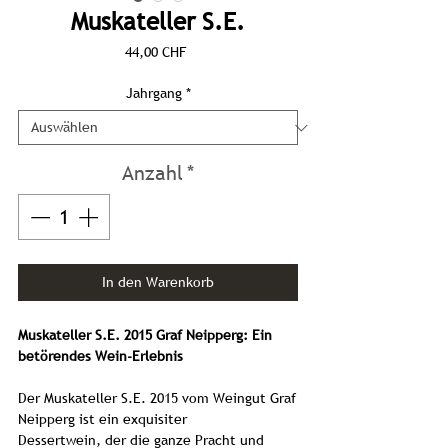
Muskateller S.E.
Preis
44,00 CHF
Jahrgang
*
Anzahl
*
In den Warenkorb
Muskateller S.E. 2015 Graf Neipperg: Ein
betörendes Wein-Erlebnis
Der Muskateller S.E. 2015 vom Weingut Graf
Neipperg ist ein exquisiter
Dessertwein, der die ganze Pracht und