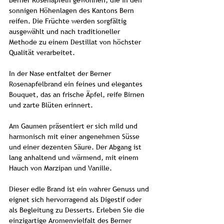
Berner Rosenäpfeln gewonnen, die in den
sonnigen Höhenlagen des Kantons Bern
reifen. Die Früchte werden sorgfältig
ausgewählt und nach traditioneller
Methode zu einem Destillat von höchster
Qualität verarbeitet.
In der Nase entfaltet der Berner
Rosenapfelbrand ein feines und elegantes
Bouquet, das an frische Äpfel, reife Birnen
und zarte Blüten erinnert.
Am Gaumen präsentiert er sich mild und
harmonisch mit einer angenehmen Süsse
und einer dezenten Säure. Der Abgang ist
lang anhaltend und wärmend, mit einem
Hauch von Marzipan und Vanille.
Dieser edle Brand ist ein wahrer Genuss und
eignet sich hervorragend als Digestif oder
als Begleitung zu Desserts. Erleben Sie die
einzigartige Aromenvielfalt des Berner