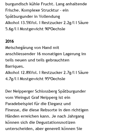
burgundisch kühle Frucht. Lang anhaltende
Frische. Komplexe Strucktur - ein
Spätburgunder in Vollendung
Alkohol 13.5%Vol. I Restzucker 2.2g/l I Säure
5.6g/l I Mostgewicht 90ºOechsle
2016
Meischegärung von Hand mit
anschliessender 16 monatigen Lagerung im
teils neuen und teils gebrauchten
Barriques.
Alkohol 12.8%Vol. I Restzucker 2.7g/l I Säure
4.7g/l I Mostgewicht 95ºOechsle
Der Neipperger Schlossberg Spätburgunder
vom Weingut Graf Neipperg ist ein
Paradebeispiel für die Eleganz und
Finesse, die diese Rebsorte in den richtigen
Händen erreichen kann. Je nach Jahrgang
können sich die Degustationsnotizen
unterscheiden, aber generell können Sie