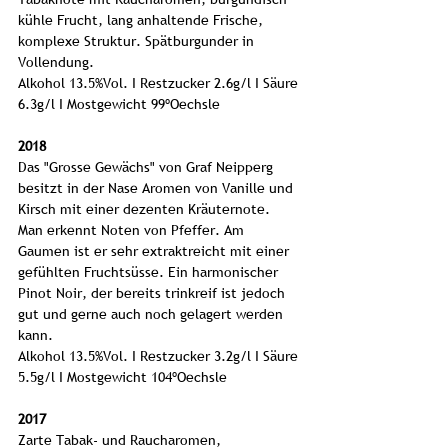
kühle Frucht, lang anhaltende Frische,
komplexe Struktur. Spätburgunder in
Vollendung.
Alkohol 13.5%Vol. I Restzucker 2.6g/l I Säure
6.3g/l I Mostgewicht 99ºOechsle
2018
Das "Grosse Gewächs" von Graf Neipperg
besitzt in der Nase Aromen von Vanille und
Kirsch mit einer dezenten Kräuternote.
Man erkennt Noten von Pfeffer. Am
Gaumen ist er sehr extraktreicht mit einer
gefühlten Fruchtsüsse. Ein harmonischer
Pinot Noir, der bereits trinkreif ist jedoch
gut und gerne auch noch gelagert werden
kann.
Alkohol 13.5%Vol. I Restzucker 3.2g/l I Säure
5.5g/l I Mostgewicht 104ºOechsle
2017
Zarte Tabak- und Raucharomen,