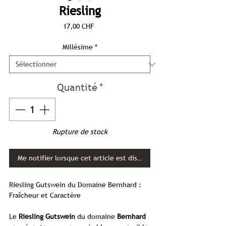
Riesling
Prix
17,00 CHF
Millésime
*
Quantité
*
Rupture de stock
Me notifier lorsque cet article est disponible
Riesling Gutswein du Domaine Bernhard :
Fraîcheur et Caractère
Le
Riesling Gutswein
du domaine
Bernhard