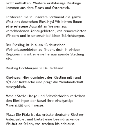
nicht mithalten. Weitere erstklassige Rieslinge
kommen aus dem Elsass und Österreich.
Entdecken Sie in unserem Sortiment die ganze
Welt des deutschen Rieslings! Wir bieten Ihnen
eine erlesene Auswahl an Weinen aus
verschiedenen Anbaugebieten, von renommierten
Winzern und in unterschiedlichen Stilrichtungen.
Der Riesling ist in allen 13 deutschen
Weinanbaugebieten zu finden, doch in einigen
Regionen nimmt er eine herausragende Stellung
ein.
Riesling Hochburgen in Deutschland:
Rheingau: Hier dominiert der Riesling mit rund
80% der Rebfläche und prägt die Weinlandschaft
massgeblich.
Mosel: Steile Hänge und Schieferböden verleihen
den Rieslingen der Mosel ihre einzigartige
Mineralität und Finesse.
Pfalz: Die Pfalz ist das grösste deutsche Riesling-
Anbaugebiet und bietet eine beeindruckende
Vielfalt an Stilen, von trocken bis edelsüss.