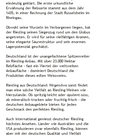
eindeutig geklärt. Die erste urkundliche
Erwähnung der Rebsorte stammt aus dem Jahr
1435, in einer Rechnung der Stadt Rüsselsheim im
Rheingau.
Obwohl seine Wurzeln im Verborgenen liegen, hat
der Riesling seinen Siegeszug rund um den Globus
angetreten. Er wird für seine vielfältigen Aromen,
seine elegante Säurestruktur und sein enormes
Lagerpotenzial geschätzt.
Deutschland ist der unangefochtene Spitzenreiter
im Riesling-Anbau. Mit über 23.000 Hektar
Rebfläche – fast ein Viertel der weltweiten
Anbaufläche – dominiert Deutschland die
Produktion dieses edlen Weissweins.
Riesling aus Deutschland: Nirgendwo sonst findet
man eine solche Vielfalt an Riesling-Weinen wie
hierzulande. Ob spritzig-leicht oder opulent-süss,
ob mineralisch-trocken oder fruchtig-frisch – die
deutschen Anbaugebiete bieten für jeden
Geschmack den perfekten Riesling.
Auch international geniesst deutscher Riesling
höchstes Ansehen. Länder wie Australien und die
USA produzieren zwar ebenfalls Riesling, können
aber mit der deutschen Qualität und Vielfalt