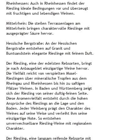
Rheinhessen: Auch in Rheinhessen findet der
Riesling ideale Bedingungen vor und überzeugt
mit fruchtigen und lebendigen Weinen.
Mittelrhein: Die steilen Terrassenlagen am
Mittelrhein bringen charaktervolle Rieslinge mit
ausgeprägter Säure hervor.
Hessische Bergstraße: An der Hessischen
Bergstraße entstehen auf Granit und
Buntsandstein elegante Rieslinge mit feinem Duft.
Der Riesling, eine der edelsten Rebsorten, bringt
je nach Anbaugebiet einzigartige Weine hervor.
Die Vielfalt reicht von verspielten Mosel-
Rieslingen über mineralische Tropfen aus dem
Rheingau und Rheinhessen bis hin zu saftigen
Pfälzer Weinen. In Baden und Württemberg zeigt
sich der Riesling von seiner duftig-feinen Seite.
Diese Aromenvielfalt entsteht durch die hohen
Ansprüche des Rieslings an die Lage und den
Boden. Jeder Weinberg prägt den Charakter des
Weines auf seine Weise und verleiht ihm seine
einzigartige Note. So entstehen
unverwechselbare Riesling-Weine mit regionalem
Charakter.
Der Riesling, eine langsam reifende Rebsorte mit