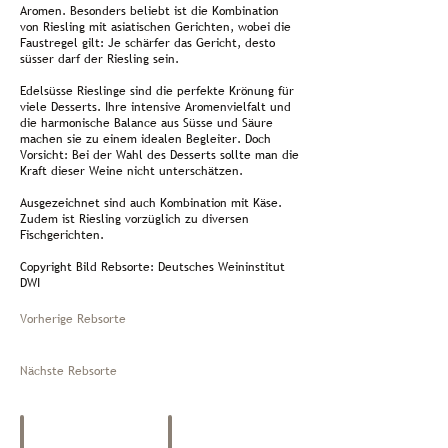
Aromen. Besonders beliebt ist die Kombination
von Riesling mit asiatischen Gerichten, wobei die
Faustregel gilt: Je schärfer das Gericht, desto
süsser darf der Riesling sein.
Edelsüsse Rieslinge sind die perfekte Krönung für
viele Desserts. Ihre intensive Aromenvielfalt und
die harmonische Balance aus Süsse und Säure
machen sie zu einem idealen Begleiter. Doch
Vorsicht: Bei der Wahl des Desserts sollte man die
Kraft dieser Weine nicht unterschätzen.
Ausgezeichnet sind auch Kombination mit Käse.
Zudem ist Riesling vorzüglich zu diversen
Fischgerichten.
Copyright Bild Rebsorte: Deutsches Weininstitut
DWI
Vorherige Rebsorte
Nächste Rebsorte