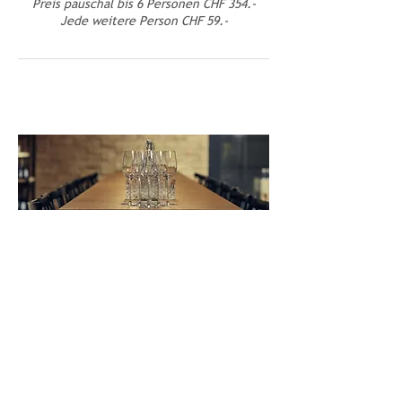
Preis pauschal bis 6 Personen CHF 354.-
Jede weitere Person CHF 59.-
Datum anfragen
Jetzt
Datum anfragen.