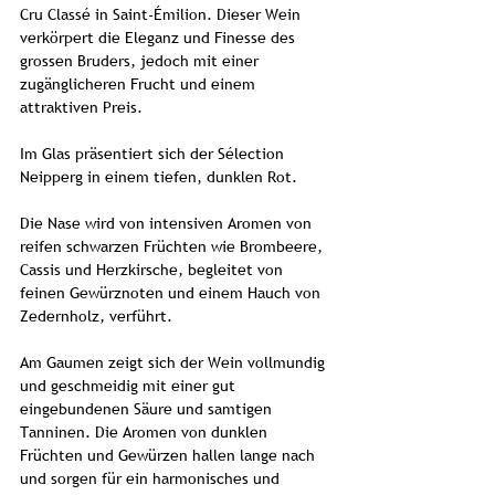
Cru Classé in Saint-Émilion. Dieser Wein
verkörpert die Eleganz und Finesse des
grossen Bruders, jedoch mit einer
zugänglicheren Frucht und einem
attraktiven Preis.
Im Glas präsentiert sich der Sélection
Neipperg in einem tiefen, dunklen Rot.
Die Nase wird von intensiven Aromen von
reifen schwarzen Früchten wie Brombeere,
Cassis und Herzkirsche, begleitet von
feinen Gewürznoten und einem Hauch von
Zedernholz, verführt.
Am Gaumen zeigt sich der Wein vollmundig
und geschmeidig mit einer gut
eingebundenen Säure und samtigen
Tanninen. Die Aromen von dunklen
Früchten und Gewürzen hallen lange nach
und sorgen für ein harmonisches und