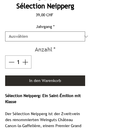
Sélection Neipperg
Preis
39,00 CHF
Jahrgang
*
Anzahl
*
In den Warenkorb
Sélection Neipperg: Ein Saint-Émilion mit
Klasse
Der Sélection Neipperg ist der Zweitwein
des renommierten Weinguts Château
Canon-la-Gaffelière, einem Premier Grand