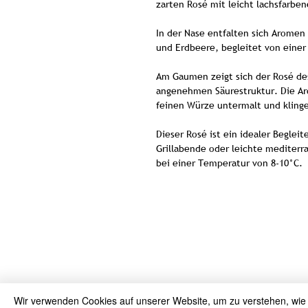
zarten Rosé mit leicht lachsfarbe
In der Nase entfalten sich Aromen
und Erdbeere, begleitet von einer
Am Gaumen zeigt sich der Rosé des
angenehmen Säurestruktur. Die Ar
feinen Würze untermalt und kling
Dieser Rosé ist ein idealer Beglei
Grillabende oder leichte mediterr
bei einer Temperatur von 8-10°C.
Wir verwenden Cookies auf unserer Website, um zu verstehen, wie S