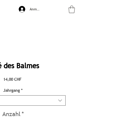
Anmelden
é des Balmes
Preis
14,00 CHF
Jahrgang
*
Anzahl
*