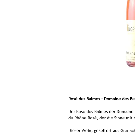
Rosé des Balmes – Domaine des Ber
Der Rosé des Balmes der Domaine d
du Rhône Rosé, der die Sinne mit
Dieser Wein, gekeltert aus Grenac