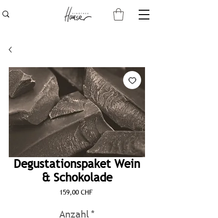
Degustationspaket Wein
& Schokolade
Preis
159,00 CHF
Anzahl
*