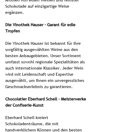
Aromen von edlen Weinen und feinster
Schokolade auf einzigartige Weise
ergänzen.
Die Vinothek Hauser – Garant für edle
Tropfen
Die Vinothek Hauser ist bekannt für ihre
sorgfältig ausgewählten Weine aus den
besten Anbaugebieten. Unser Sortiment
umfasst sowohl regionale Spezialitäten als
auch internationale Klassiker. Jeder Wein
wird mit Leidenschaft und Expertise
ausgewählt, um Ihnen ein unvergessliches
Geschmackserlebnis zu garantieren.
Chocolatier Eberhard Schell – Meisterwerke
der Confiserie-Kunst
Eberhard Schell kreiert
Schokoladenträume, die mit
handwerklichem Können und den besten