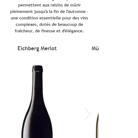
permettent aux raisins de mûrir
pleinement jusqu'à la fin de l'automne -
une condition essentielle pour des vins
complexes, dotés de beaucoup de
fraîcheur, de finesse et d'élégance.
Eichberg Merlot
Müller-Thurgau