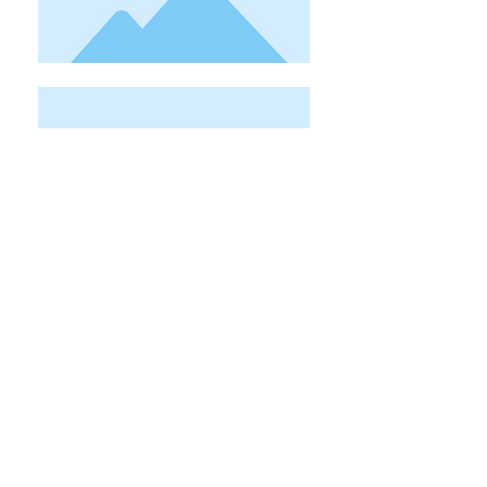
< Vorheriger Produzent
Nächster Produzent >