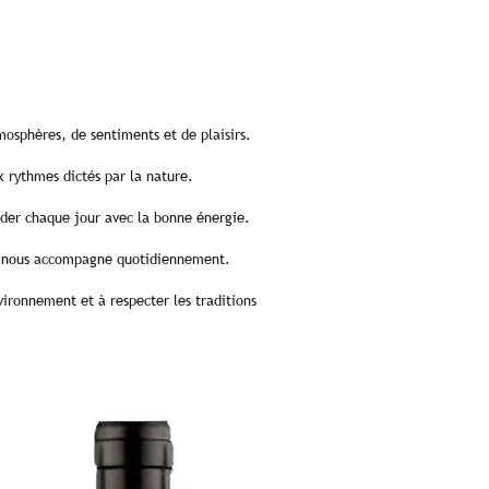
mosphères, de sentiments et de plaisirs.
x rythmes dictés par la nature.
order chaque jour avec la bonne énergie.
qui nous accompagne quotidiennement.
vironnement et à respecter les traditions