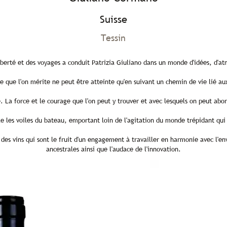
Suisse
Tessin
liberté et des voyages a conduit Patrizia Giuliano dans un monde d'idées, d'at
ure que l'on mérite ne peut être atteinte qu'en suivant un chemin de vie lié au
é. La force et le courage que l'on peut y trouver et avec lesquels on peut ab
fle les voiles du bateau, emportant loin de l'agitation du monde trépidant 
es vins qui sont le fruit d'un engagement à travailler en harmonie avec l'en
ancestrales ainsi que l'audace de l'innovation.