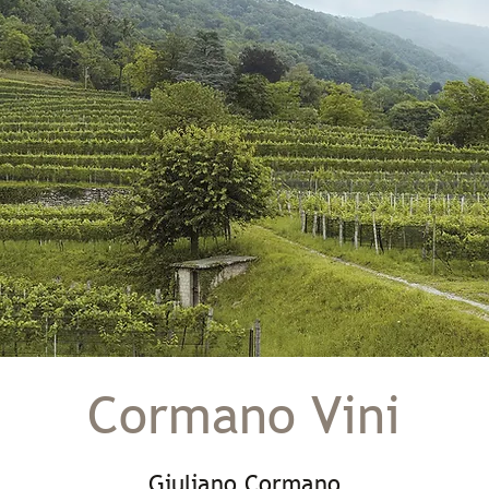
Cormano Vini
Giuliano Cormano