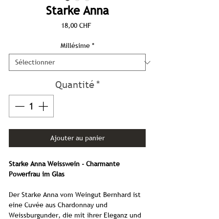
Starke Anna
Prix
18,00 CHF
Millésime
*
Quantité
*
Ajouter au panier
Starke Anna Weisswein - Charmante
Powerfrau im Glas
Der Starke Anna vom Weingut Bernhard ist
eine Cuvée aus Chardonnay und
Weissburgunder, die mit ihrer Eleganz und