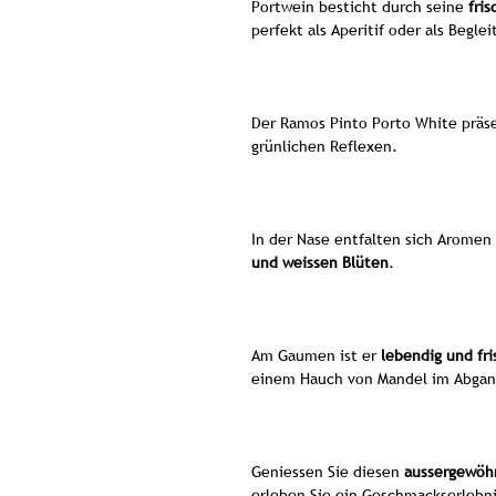
Portwein besticht durch seine
fris
perfekt als Aperitif oder als Begle
Der Ramos Pinto Porto White präse
grünlichen Reflexen.
In der Nase entfalten sich Arome
und weissen Blüten
.
Am Gaumen ist er
lebendig und fri
einem Hauch von Mandel im Abgan
Geniessen Sie diesen
aussergewöh
erleben Sie ein Geschmackserlebni