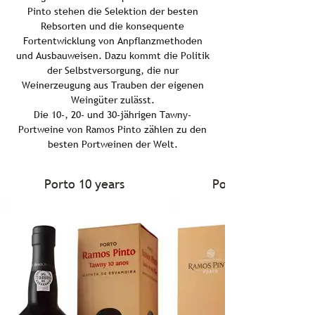
Pinto stehen die Selektion der besten
Rebsorten und die konsequente
Fortentwicklung von Anpflanzmethoden
und Ausbauweisen. Dazu kommt die Politik
der Selbstversorgung, die nur
Weinerzeugung aus Trauben der eigenen
Weingüter zulässt.
Die 10-, 20- und 30-jährigen Tawny-
Portweine von Ramos Pinto zählen zu den
besten Portweinen der Welt.
Porto 10 years
Porto 20 years