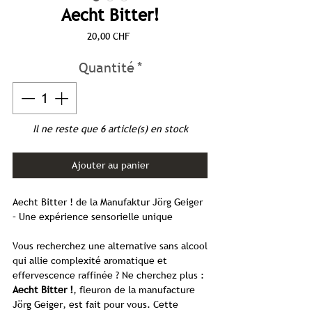
Aecht Bitter!
Prix
20,00 CHF
Quantité
*
Il ne reste que 6 article(s) en stock
Ajouter au panier
Aecht Bitter ! de la Manufaktur Jörg Geiger
– Une expérience sensorielle unique
Vous recherchez une alternative sans alcool
qui allie complexité aromatique et
effervescence raffinée ? Ne cherchez plus :
Aecht Bitter !
, fleuron de la manufacture
Jörg Geiger, est fait pour vous. Cette