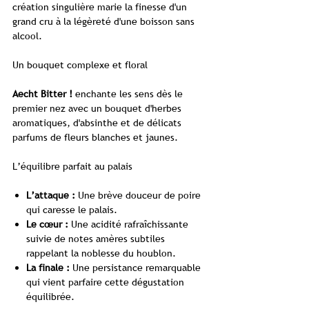
création singulière marie la finesse d'un
grand cru à la légèreté d'une boisson sans
alcool.
Un bouquet complexe et floral
Aecht Bitter !
enchante les sens dès le
premier nez avec un bouquet d'herbes
aromatiques, d'absinthe et de délicats
parfums de fleurs blanches et jaunes.
L’équilibre parfait au palais
L’attaque :
Une brève douceur de poire
qui caresse le palais.
Le cœur :
Une acidité rafraîchissante
suivie de notes amères subtiles
rappelant la noblesse du houblon.
La finale :
Une persistance remarquable
qui vient parfaire cette dégustation
équilibrée.