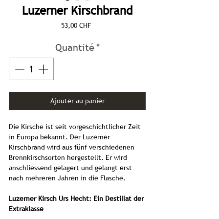
Luzerner Kirschbrand
Prix
53,00 CHF
Quantité
*
Ajouter au panier
Die Kirsche ist seit vorgeschichtlicher Zeit
in Europa bekannt. Der Luzerner
Kirschbrand wird aus fünf verschiedenen
Brennkirschsorten hergestellt. Er wird
anschliessend gelagert und gelangt erst
nach mehreren Jahren in die Flasche.
Luzerner Kirsch Urs Hecht: Ein Destillat der
Extraklasse