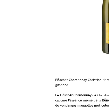
Fläscher Chardonnay Christian Her
grisonne
Le
Fläscher Chardonnay
de Christi
capture l'essence même de la
Bünd
de vendanges manuelles méticuleuse