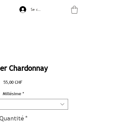
Se connecter
her Chardonnay
Prix
55,00 CHF
Millésime
*
Quantité
*