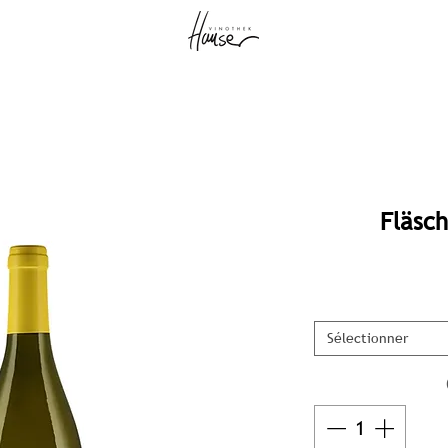
Fläsc
Sélectionner