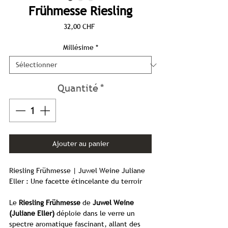
Frühmesse Riesling
Prix
32,00 CHF
Millésime
*
Quantité
*
Ajouter au panier
Riesling Frühmesse | Juwel Weine Juliane
Eller : Une facette étincelante du terroir
Le
Riesling Frühmesse
de
Juwel Weine
(Juliane Eller)
déploie dans le verre un
spectre aromatique fascinant, allant des