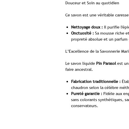
Douceur et Soin au quotidien
Ce savon est une véritable caresse
Nettoyage doux :
Il purifie l'é
Onctuosité :
Sa mousse riche et
propreté absolue et un parfum 
L’Excellence de la Savonnerie Mari
Le savon liquide
Pin Parasol
est un
faire ancestral.
Fabrication traditionnelle :
Élab
chaudron selon la célèbre méth
Pureté garantie :
Fidèle aux eng
sans colorants synthétiques, s
conservateurs.