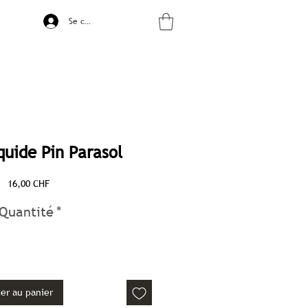
Se connecter
quide Pin Parasol
Prix
16,00 CHF
Quantité
*
er au panier