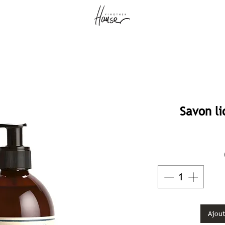
Savon li
Ajout