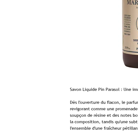
Savon Liquide Pin Parasol : Une i
Dès l'ouverture du flacon, le parf
revigorant comme une promenade 
soupçon de résine et des notes bo
la composition, tandis qu'une subt
l'ensemble d'une fraîcheur pétillan