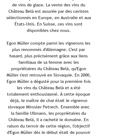
de vins de glace. La vente des vins du
Château Belá est assurée par des cavistes
sélectionnés en Europe, en Australie et aux
États-Unis. En Suisse, ces vins sont
disponibles chez nous.
Egon Müller compte parmi les vignerons les
plus renommés d'Allemagne. C'est par
hasard, plus précisément grâce aux liens
familiaux de sa femme avec les
propriétaires du Château Belá, qu'Egon
Müller s'est retrouvé en Slovaquie. En 2000,
Egon Müller a dégusté pour la première fois
les vins du Château Belá et a été
totalement enthousiasmé. À cette époque
déjà, le maître de chai était le vigneron
slovaque Miroslav Petrech. Ensemble avec
la famille Ullmann, les propriétaires du
Château Belá, il a racheté le domaine. En
raison du terroir de cette région, l'objectif
d'Egon Müller dès le début était de pouvoir