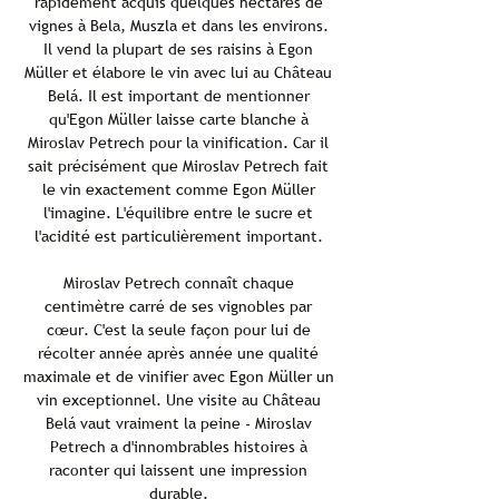
rapidement acquis quelques hectares de
vignes à Bela, Muszla et dans les environs.
Il vend la plupart de ses raisins à Egon
Müller et élabore le vin avec lui au Château
Belá. Il est important de mentionner
qu'Egon Müller laisse carte blanche à
Miroslav Petrech pour la vinification. Car il
sait précisément que Miroslav Petrech fait
le vin exactement comme Egon Müller
l'imagine. L'équilibre entre le sucre et
l'acidité est particulièrement important.
Miroslav Petrech connaît chaque
centimètre carré de ses vignobles par
cœur. C'est la seule façon pour lui de
récolter année après année une qualité
maximale et de vinifier avec Egon Müller un
vin exceptionnel. Une visite au Château
Belá vaut vraiment la peine - Miroslav
Petrech a d'innombrables histoires à
raconter qui laissent une impression
durable.