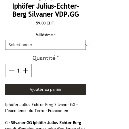
Iphöfer Julius-Echter-
Berg Silvaner VDP.GG
Prix
59,00 CHF
Millésime
*
Quantité
*
Ajouter au panier
Iphöfer Julius-Echter-Berg Silvaner GG –
L'excellence du Terroir Franconien
Ce
Silvaner GG Iphöfer Julius-Echter-Berg
séduit d'emblée par sa robe d'un jaune clair