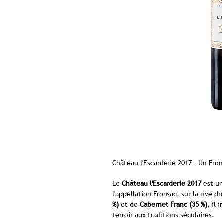
Château l'Escarderie 2017 – Un Fro
Le
Château l'Escarderie 2017
est un
l'appellation Fronsac, sur la rive
%)
et de
Cabernet Franc (35 %)
, il
terroir aux traditions séculaires.