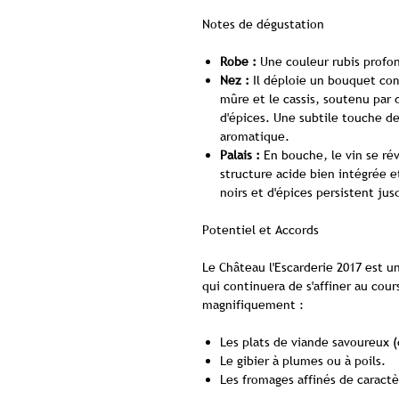
Notes de dégustation
Robe :
Une couleur rubis profon
Nez :
Il déploie un bouquet comp
mûre et le cassis, soutenu par 
d'épices. Une subtile touche de
aromatique.
Palais :
En bouche, le vin se ré
structure acide bien intégrée 
noirs et d'épices persistent jus
Potentiel et Accords
Le Château l'Escarderie 2017 est u
qui continuera de s'affiner au cou
magnifiquement :
Les plats de viande savoureux 
Le gibier à plumes ou à poils.
Les fromages affinés de caractè