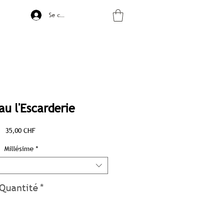
Se connecter
u l'Escarderie
Prix
35,00 CHF
Millésime
*
Quantité
*