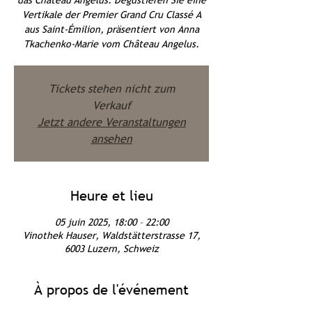
das Château Angelus. Degustieren Sie eine
Vertikale der Premier Grand Cru Classé A
aus Saint-Émilion, präsentiert von Anna
Tkachenko-Marie vom Château Angelus.
Tickets stehen nicht zum
Verkauf
Jetzt andere Veranstaltungen
ansehen
Heure et lieu
05 juin 2025, 18:00 – 22:00
Vinothek Hauser, Waldstätterstrasse 17,
6003 Luzern, Schweiz
À propos de l'événement