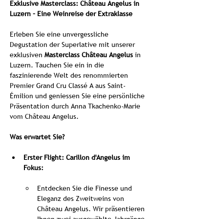
Exklusive Masterclass: Château Angelus in 
Luzern – Eine Weinreise der Extraklasse
Erleben Sie eine unvergessliche 
Degustation der Superlative mit unserer 
exklusiven 
Masterclass Château Angelus 
in 
Luzern. Tauchen Sie ein in die 
faszinierende Welt des renommierten 
Premier Grand Cru Classé A aus Saint-
Émilion und geniessen Sie eine persönliche 
Präsentation durch Anna Tkachenko-Marie 
vom Château Angelus.
Was erwartet Sie?
Erster Flight: Carillon d'Angelus im 
Fokus:
Entdecken Sie die Finesse und 
Eleganz des Zweitweins von 
Château Angelus. Wir präsentieren 