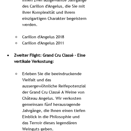
Ihnen zwei ausgewählte Jahrgänge 
des Carillon d'Angelus, die Sie mit 
ihrer Komplexität und ihrem 
einzigartigen Charakter begeistern 
werden.
Carillon d'Angelus 2018
Carillon d'Angelus 2011
Zweiter Flight: Grand Cru Classé – Eine 
vertikale Verkostung:
Erleben Sie die beeindruckende 
Vielfalt und das 
aussergewöhnliche Reifepotenzial 
der Grand Cru Classé A Weine von 
Château Angelus. Wir verkosten 
gemeinsam fünf herausragende 
Jahrgänge, die Ihnen einen tiefen 
Einblick in die Philosophie und 
das Terroir dieses legendären 
Weinguts geben.