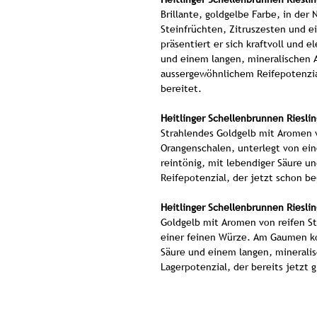
Brillante, goldgelbe Farbe, in der
Steinfrüchten, Zitruszesten und 
präsentiert er sich kraftvoll und 
und einem langen, mineralischen A
aussergewöhnlichem Reifepotenzial
bereitet.
Heitlinger Schellenbrunnen Riesli
Strahlendes Goldgelb mit Aromen 
Orangenschalen, unterlegt von ein
reintönig, mit lebendiger Säure un
Reifepotenzial, der jetzt schon be
Heitlinger Schellenbrunnen Riesli
Goldgelb mit Aromen von reifen S
einer feinen Würze. Am Gaumen ko
Säure und einem langen, mineralis
Lagerpotenzial, der bereits jetzt 