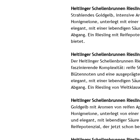
Heitlinger Schellenbrunnen Riesli
Strahlendes Goldgelb, intensive A
Honigmelone, unterlegt mit einer 
elegant, mit einer lebendigen Säu
Abgang. Ein Riesling mit Reifepote
bietet.
Heitlinger Schellenbrunnen Rieslin
Der Heitlinger Schellenbrunnen Ri
faszinierende Komplexität: reife 
Blütennoten und eine ausgeprägte
elegant, mit einer lebendigen Säu
Abgang. Ein Riesling von Weltklas
Heitlinger Schellenbrunnen Riesli
Goldgelb mit Aromen von reifen Ap
Honigmelone, unterlegt von einer 
und elegant, mit lebendiger Säure
Reifepotenzial, der jetzt schon be
Heitlinger Schellenbrunnen Riesli