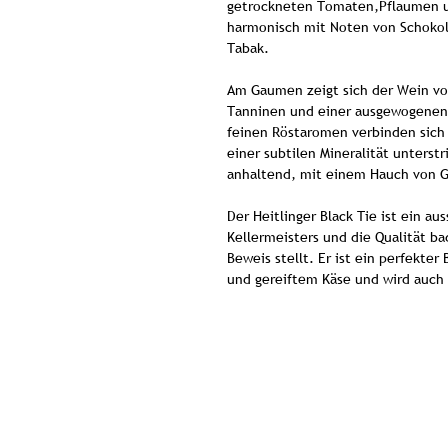
getrockneten Tomaten,Pflaumen u
harmonisch mit Noten von Schoko
Tabak.
Am Gaumen zeigt sich der Wein vo
Tanninen und einer ausgewogenen S
feinen Röstaromen verbinden sich
einer subtilen Mineralität unterstr
anhaltend, mit einem Hauch von 
Der Heitlinger Black Tie ist ein a
Kellermeisters und die Qualität ba
Beweis stellt. Er ist ein perfekter
und gereiftem Käse und wird auch 