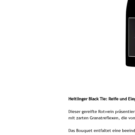
Heitlinger Black Tie: Reife und El
Dieser gereifte Rotwein präsentier
mit zarten Granatreflexen, die vo
Das Bouquet entfaltet eine beein