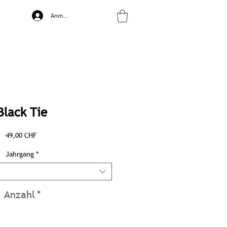
Anmelden
Black Tie
Preis
49,00 CHF
Jahrgang
*
Anzahl
*