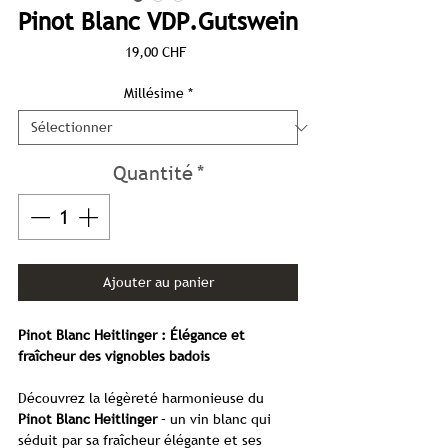
Pinot Blanc VDP.Gutswein
Prix
19,00 CHF
Millésime
*
Quantité
*
Ajouter au panier
Pinot Blanc Heitlinger : Élégance et
fraîcheur des vignobles badois
Découvrez la légèreté harmonieuse du
Pinot Blanc Heitlinger
– un vin blanc qui
séduit par sa fraîcheur élégante et ses