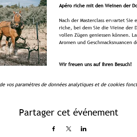
Apéro riche mit den Weinen der D
Nach der Masterclass erwartet Sie e
riche, bei dem Sie die Weine der D
vollen Zügen geniessen können. Las
Aromen und Geschmacksnuancen de
Wir freuen uns auf Ihren Besuch!
de vos paramètres de données analytiques et de cookies fonct
Partager cet événement