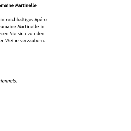
omaine Martinelle
in reichhaltiges Apéro 
omaine Martinelle in 
sen Sie sich von den 
r Weine verzaubern.
ionnels.