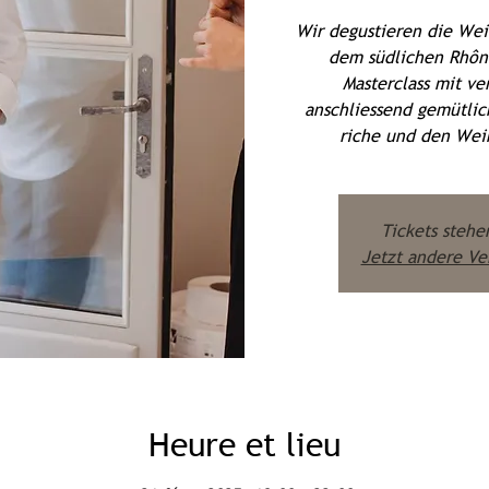
Wir degustieren die Wei
dem südlichen Rhône
Masterclass mit v
anschliessend gemütli
riche und den Wei
Tickets stehe
Jetzt andere Ve
Heure et lieu