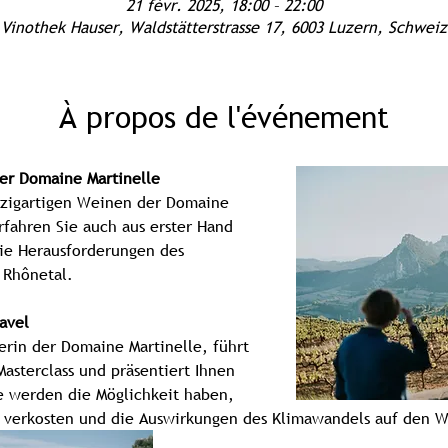
21 févr. 2025, 18:00 – 22:00
Vinothek Hauser, Waldstätterstrasse 17, 6003 Luzern, Schweiz
À propos de l'événement
er Domaine Martinelle
nzigartigen Weinen der Domaine 
rfahren Sie auch aus erster Hand 
ie Herausforderungen des 
 Rhônetal.
avel
erin der Domaine Martinelle, führt 
asterclass und präsentiert Ihnen 
ie werden die Möglichkeit haben, 
 verkosten und die Auswirkungen des Klimawandels auf den W