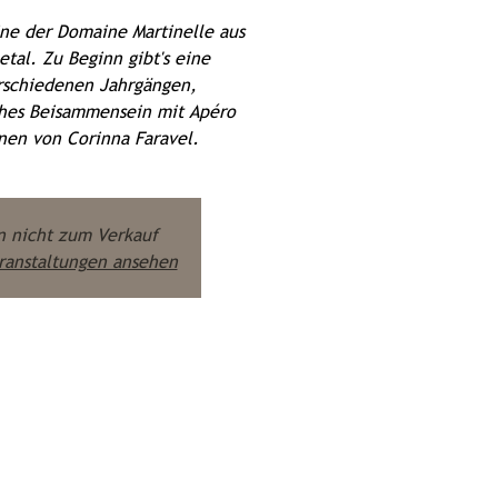
ne der Domaine Martinelle aus
tal. Zu Beginn gibt's eine
erschiedenen Jahrgängen,
ches Beisammensein mit Apéro
nen von Corinna Faravel.
n nicht zum Verkauf
ranstaltungen ansehen